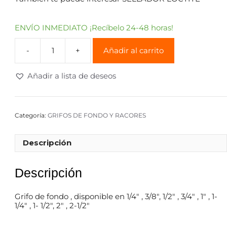
ENVÍO INMEDIATO ¡Recíbelo 24-48 horas!
Añadir al carrito
Añadir a lista de deseos
Categoría:
GRIFOS DE FONDO Y RACORES
Descripción
Descripción
Grifo de fondo , disponible en 1/4″ , 3/8″, 1/2″ , 3/4″ , 1″ , 1-
1/4″ , 1- 1/2″, 2″ , 2-1/2″