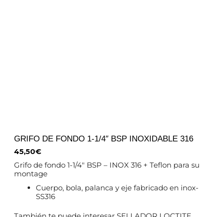
GRIFO DE FONDO 1-1/4″ BSP INOXIDABLE 316
45,50
€
Grifo de fondo 1-1/4″ BSP – INOX 316 + Teflon para su
montage
Cuerpo, bola, palanca y eje fabricado en inox-
SS316
También te puede interesar SELLADOR LOCTITE