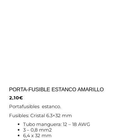
PORTA-FUSIBLE ESTANCO AMARILLO
2,10
€
Portafusibles estanco.
Fusibles: Cristal 6.3×32 mm
Tubo manguera: 12 – 18 AWG
3 – 0,8 mm2
6,4 x 32 mm