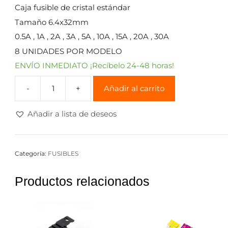
Caja fusible de cristal estándar
Tamaño 6.4x32mm
0.5A , 1A , 2A , 3A , 5A , 10A , 15A , 20A , 30A
8 UNIDADES POR MODELO
ENVÍO INMEDIATO ¡Recíbelo 24-48 horas!
Añadir al carrito
Añadir a lista de deseos
Categoría:
FUSIBLES
Productos relacionados