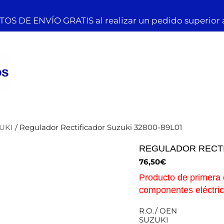
OS DE ENVÍO GRATIS al realizar un pedido superior 
UKI
/ Regulador Rectificador Suzuki 32800-89L01
REGULADOR RECTI
76,50
€
Producto de primera 
componentes eléctric
R.O./ OEN
SUZUKI