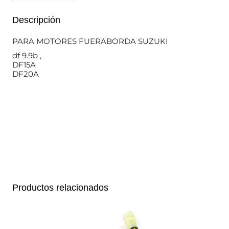
Descripción
PARA MOTORES FUERABORDA SUZUKI
df 9.9b ,
DF15A
DF20A
Productos relacionados