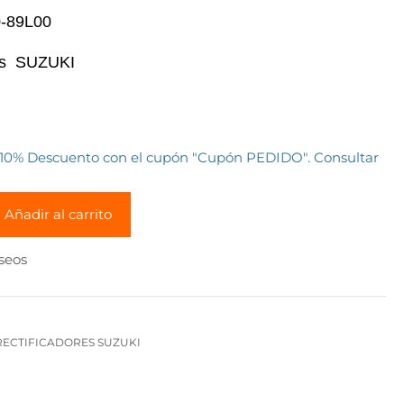
0-89L00
os SUZUKI
 10% Descuento con el cupón "Cupón PEDIDO". Consultar
Añadir al carrito
eseos
ECTIFICADORES SUZUKI