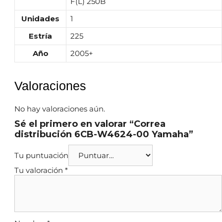
F(L) 250B
Unidades
1
Estría
225
Año
2005+
Valoraciones
No hay valoraciones aún.
Sé el primero en valorar “Correa
distribución 6CB-W4624-00 Yamaha”
Tu puntuación
Tu valoración
*