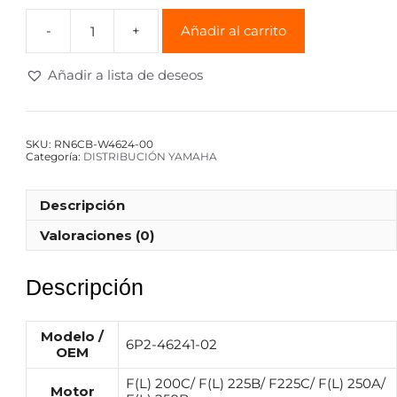
Añadir al carrito
Añadir a lista de deseos
SKU:
RN6CB-W4624-00
Categoría:
DISTRIBUCIÓN YAMAHA
Descripción
Valoraciones (0)
Descripción
Modelo /
6P2-46241-02
OEM
F(L) 200C/ F(L) 225B/ F225C/ F(L) 250A/
Motor