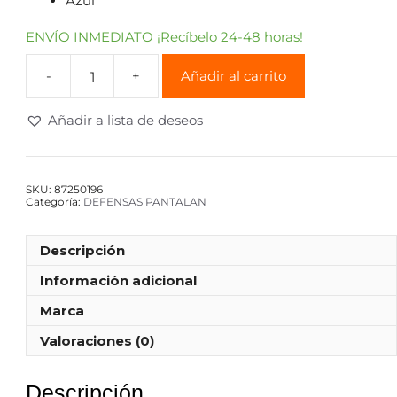
Azul
ENVÍO INMEDIATO ¡Recíbelo 24-48 horas!
Añadir al carrito
Añadir a lista de deseos
SKU:
87250196
Categoría:
DEFENSAS PANTALAN
Descripción
Información adicional
Marca
Valoraciones (0)
Descripción