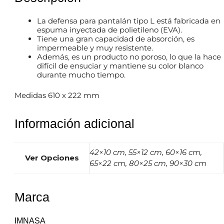
La defensa para pantalán tipo L está fabricada en
espuma inyectada de polietileno (EVA).
Tiene una gran capacidad de absorción, es
impermeable y muy resistente.
Además, es un producto no poroso, lo que la hace
difícil de ensuciar y mantiene su color blanco
durante mucho tiempo.
Medidas 610 x 222 mm
Información adicional
42×10 cm, 55×12 cm, 60×16 cm,
Ver Opciones
65×22 cm, 80×25 cm, 90×30 cm
Marca
IMNASA