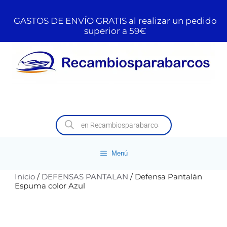
GASTOS DE ENVÍO GRATIS al realizar un pedido
superior a 59€
Menú
Inicio
/
DEFENSAS PANTALAN
/ Defensa Pantalán
Espuma color Azul