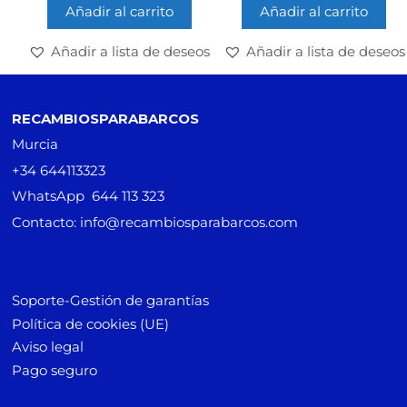
Añadir al carrito
Añadir al carrito
Añadir a lista de deseos
Añadir a lista de deseos
RECAMBIOSPARABARCOS
Murcia
+34 644113323
WhatsApp 644 113 323
Contacto: info@recambiosparabarcos.com
Soporte-Gestión de garantías
Política de cookies (UE)
Aviso legal
Pago seguro