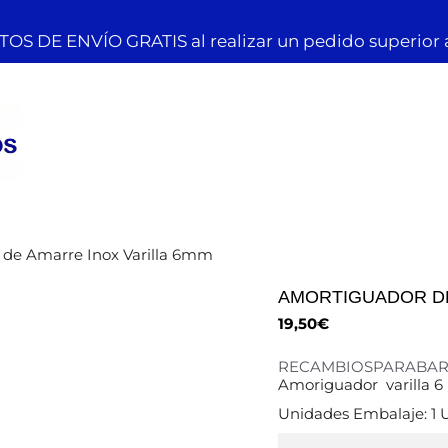
OS DE ENVÍO GRATIS al realizar un pedido superior 
 de Amarre Inox Varilla 6mm
AMORTIGUADOR DE
19,50
€
RECAMBIOSPARABA
Amoriguador varilla 
Unidades Embalaje: 1 