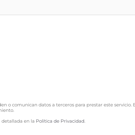
n o comunican datos a terceros para prestar este servicio. E
miento.
 detallada en la
Política de Privacidad
.