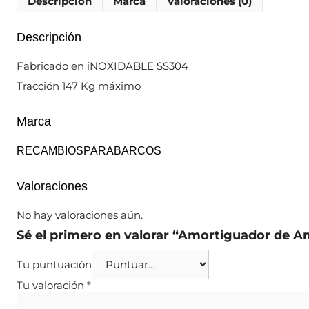
Descripción
Marca
Valoraciones (0)
Descripción
Fabricado en iNOXIDABLE SS304
Tracción 147 Kg máximo
Marca
RECAMBIOSPARABARCOS
Valoraciones
No hay valoraciones aún.
Sé el primero en valorar “Amortiguador de A
Tu puntuación
Tu valoración
*