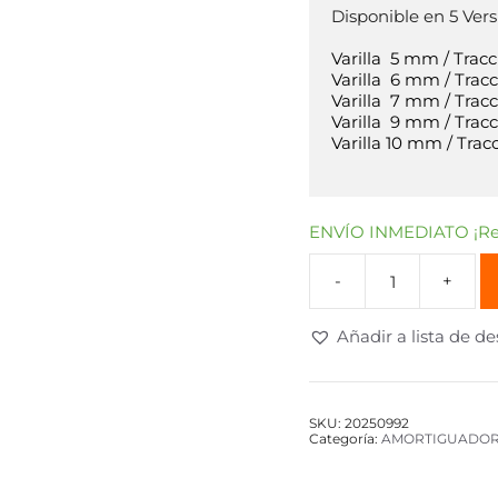
Disponible en 5 Versi
Varilla  5 mm / Tracc
Varilla  6 mm / Tracc
Varilla  7 mm / Trac
Varilla  9 mm / Trac
Varilla 10 mm / Trac
ENVÍO INMEDIATO ¡Rec
Añadir a lista de d
SKU:
20250992
Categoría:
AMORTIGUADOR